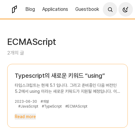
Blog
Applications
Guestbook
ECMAScript
2개의 글
Typescript의 새로운 키워드 “using”
타입스크립트는 현재 5.1 입니다. 그리고 준비중인 다음 버전인
5.2에서 using 이라는 새로운 키워드가 지원될 예정입니다. 이
키워드는 tc39에 제안된 내용이고, 현재 Stage 3 단계로 다음
2023-06-30
#개발
ECMAScript에서도 볼 수 있는 후보 상태입니다. 새로운 키워드
#JavaScript
#TypeScript
#ECMAScript
는 기존 let, const 변수 선언 키워드에 기능이 추가된 형태이
며, 이 키워드를 이용해 선언한 변수는 블록 스코프를 벗어날 때
Read more
자동으로 자원을 해제해 주는 새로운 기능입니다. 일반적인 자원
해제 코드 패턴 위 예제처럼 스트림, 버퍼 등 다양한 자원의 수명
관리와 관련된 소프트웨어 개발 패턴이 존재하고, 다음과 같이 각